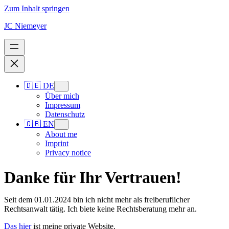
Zum Inhalt springen
JC Niemeyer
🇩🇪 DE
Über mich
Impressum
Datenschutz
🇬🇧 EN
About me
Imprint
Privacy notice
Danke für Ihr Vertrauen!
Seit dem 01.01.2024 bin ich nicht mehr als freiberuflicher
Rechtsanwalt tätig. Ich biete keine Rechtsberatung mehr an.
Das hier
ist meine private Website.