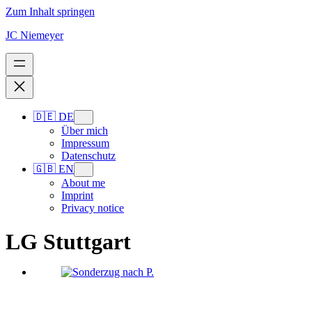
Zum Inhalt springen
JC Niemeyer
🇩🇪 DE
Über mich
Impressum
Datenschutz
🇬🇧 EN
About me
Imprint
Privacy notice
LG Stuttgart