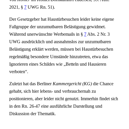
2021, §
7
UWG Rn. 51).
Der Gesetzgeber hat Haustürbesuchen leider keine eigene
Fallgruppe der unzumutbaren Belästigung gewidmet.
Während unerwünschte Werbemails in §
7
Abs. 2 Nr. 3
UWG ausdrücklich und ausnahmslos zur unzumutbaren
Belästigung erklärt werden, müssen bei Haustürbesuchen
regelmäßig besondere Umstände hinzutreten, etwa das
Ignorieren eines Schildes wie „Betteln und Hausieren
verboten“.
Zuletzt hat das Berliner
Kammergericht (KG)
die Chance
gehabt, sich hier lebens- und verbrauchernah zu
positionieren, aber leider nicht genutzt. Immerhin findet sich
in den Rn. 26-47 eine ausführliche Darstellung und
Diskussion der Thematik.