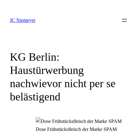
Zum
Inhalt
JC Niemeyer
springen
KG Berlin:
Haustürwerbung
nachwievor nicht per se
belästigend
Dose Frühstücksfleisch der Marke SPAM